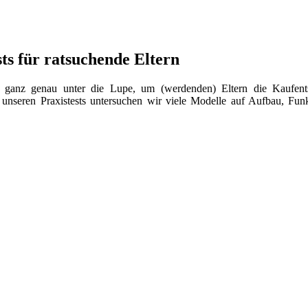
sts für ratsuchende Eltern
ganz genau unter die Lupe, um (werdenden) Eltern die Kaufents
nseren Praxistests untersuchen wir viele Modelle auf Aufbau, Funkt