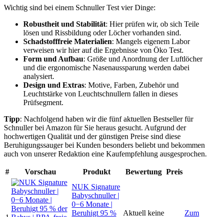
Wichtig sind bei einem Schnuller Test vier Dinge:
Robustheit und Stabilität
: Hier prüfen wir, ob sich Teile
lösen und Rissbildung oder Löcher vorhanden sind.
Schadstofffreie Materialien
: Mangels eigenem Labor
verweisen wir hier auf die Ergebnisse von Öko Test.
Form und Aufbau
: Größe und Anordnung der Luftlöcher
und die ergonomische Nasenaussparung werden dabei
analysiert.
Design und Extras
: Motive, Farben, Zubehör und
Leuchtstärke von Leuchtschnullern fallen in dieses
Prüfsegment.
Tipp
: Nachfolgend haben wir die fünf aktuellen Bestseller für
Schnuller bei Amazon für Sie heraus gesucht. Aufgrund der
hochwertigen Qualität und der günstigen Preise sind diese
Beruhigungssauger bei Kunden besonders beliebt und bekommen
auch von unserer Redaktion eine Kaufempfehlung ausgesprochen.
#
Vorschau
Produkt
Bewertung
Preis
NUK Signature
Babyschnuller |
0−6 Monate |
Beruhigt 95 %
Aktuell keine
Zum