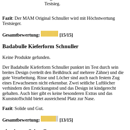
Testsieg.
Fazit
: Der MAM Original Schnuller wird mit Höchstwertung
Testsieger.
Gesamtbewertung:
[15/15]
Badabulle Kieferform Schnuller
Keine Produkte gefunden.
Der Badabulle Kieferform Schnuller punktet im Test durch sein
breites Design (verteilt den Beißdruck auf mehrere Zähne) und die
gute Verarbeitung. Risse und Löcher sind auch nach festem Zug
eines Erwachsenen nicht erkennbar. Zwei seitliche Luftlöcher
verhindern den Erstickungstod und das Design ist kindgerecht
gehalten. Auch hier gibt es keine besonderen Extras und das
Kunststoffschild bietet ausreichend Platz zur Nase.
Fazit
: Solide und Gut.
Gesamtbewertung:
[13/15]