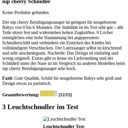
nip cherry Schnuller
Keine Produkte gefunden.
Der nip cherry Beruhigungssauger ist geeignet für neugeborene
Babys von 0 bis 6 Monaten. Die Stabilität ist im Test sehr gut – alle
Teile sitzen fest und widerstehen hohen Zugkräften. 9 Löcher
ermöglichen eine hohe Hautatmung bei angepresstem
Schnullerschild und verhindern ein Ersticken des Kindes bei
vollständigem Verschlucken. Der Latexsauger selbst ist kirschrund
und sehr anschmiegsam. Nachteile: Das Design ist einfarbig und
wenig originell. Extras gibt es keine im Lieferumfang und der
Schildteil unter der Nase ist im Vergleich zu anderen Modellen beim
nip cherry Beruhigungssauger sehr hoch.
Fazit
: Gute Qualität, Schild für neugeborene Babys sehr groß und
Design etwas zu puristisch.
Gesamtbewertung:
[12/15]
3 Leuchtschnuller im Test
Leuchtschnuller Test
: