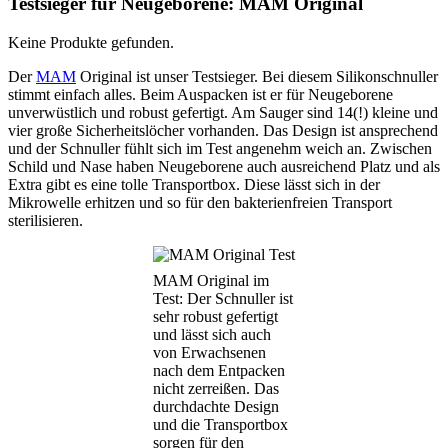
Testsieger für Neugeborene: MAM Original
Keine Produkte gefunden.
Der
MAM
Original ist unser Testsieger. Bei diesem Silikonschnuller
stimmt einfach alles. Beim Auspacken ist er für Neugeborene
unverwüstlich und robust gefertigt. Am Sauger sind 14(!) kleine und
vier große Sicherheitslöcher vorhanden. Das Design ist ansprechend
und der Schnuller fühlt sich im Test angenehm weich an. Zwischen
Schild und Nase haben Neugeborene auch ausreichend Platz und als
Extra gibt es eine tolle Transportbox. Diese lässt sich in der
Mikrowelle erhitzen und so für den bakterienfreien Transport
sterilisieren.
MAM Original im
Test: Der Schnuller ist
sehr robust gefertigt
und lässt sich auch
von Erwachsenen
nach dem Entpacken
nicht zerreißen. Das
durchdachte Design
und die Transportbox
sorgen für den