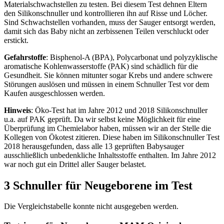
Materialschwachstellen zu testen. Bei diesem Test dehnen Eltern
den Silikonschnuller und kontrollieren ihn auf Risse und Löcher.
Sind Schwachstellen vorhanden, muss der Sauger entsorgt werden,
damit sich das Baby nicht an zerbissenen Teilen verschluckt oder
erstickt.
Gefahrstoffe
: Bisphenol-A (BPA), Polycarbonat und polyzyklische
aromatische Kohlenwasserstoffe (PAK) sind schädlich für die
Gesundheit. Sie können mitunter sogar Krebs und andere schwere
Störungen auslösen und müssen in einem Schnuller Test vor dem
Kaufen ausgeschlossen werden.
Hinweis
: Öko-Test hat im Jahre 2012 und 2018 Silikonschnuller
u.a. auf PAK geprüft. Da wir selbst keine Möglichkeit für eine
Überprüfung im Chemielabor haben, müssen wir an der Stelle die
Kollegen von Ökotest zitieren. Diese haben im Silikonschnuller Test
2018 herausgefunden, dass alle 13 geprüften Babysauger
ausschließlich unbedenkliche Inhaltsstoffe enthalten. Im Jahre 2012
war noch gut ein Drittel aller Sauger belastet.
3 Schnuller für Neugeborene im Test
Die Vergleichstabelle konnte nicht ausgegeben werden.