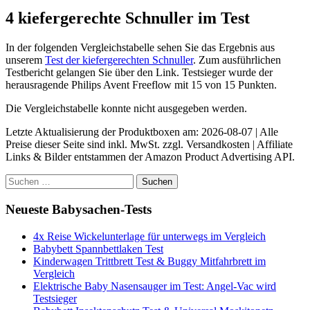
4 kiefergerechte Schnuller im Test
In der folgenden Vergleichstabelle sehen Sie das Ergebnis aus
unserem
Test der kiefergerechten Schnuller
. Zum ausführlichen
Testbericht gelangen Sie über den Link. Testsieger wurde der
herausragende Philips Avent Freeflow mit 15 von 15 Punkten.
Die Vergleichstabelle konnte nicht ausgegeben werden.
Letzte Aktualisierung der Produktboxen am: 2026-08-07 | Alle
Preise dieser Seite sind inkl. MwSt. zzgl. Versandkosten | Affiliate
Links & Bilder entstammen der Amazon Product Advertising API.
Suchen
nach:
Neueste Babysachen-Tests
4x Reise Wickelunterlage für unterwegs im Vergleich
Babybett Spannbettlaken Test
Kinderwagen Trittbrett Test & Buggy Mitfahrbrett im
Vergleich
Elektrische Baby Nasensauger im Test: Angel-Vac wird
Testsieger