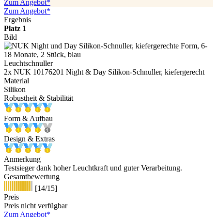
Zum Angebot*
Zum Angebot*
Ergebnis
Platz 1
Bild
Leuchtschnuller
2x NUK 10176201 Night & Day Silikon-Schnuller, kiefergerecht
Material
Silikon
Robustheit & Stabilität
Form & Aufbau
Design & Extras
Anmerkung
Testsieger dank hoher Leuchtkraft und guter Verarbeitung.
Gesamtbewertung
[14/15]
Preis
Preis nicht verfügbar
Zum Angebot*