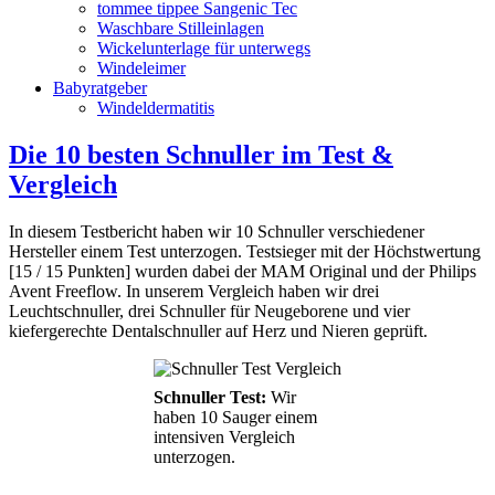
tommee tippee Sangenic Tec
Waschbare Stilleinlagen
Wickelunterlage für unterwegs
Windeleimer
Babyratgeber
Windeldermatitis
Die 10 besten Schnuller im Test &
Vergleich
In diesem Testbericht haben wir 10 Schnuller verschiedener
Hersteller einem Test unterzogen. Testsieger mit der Höchstwertung
[15 / 15 Punkten] wurden dabei der MAM Original und der Philips
Avent Freeflow. In unserem Vergleich haben wir drei
Leuchtschnuller, drei Schnuller für Neugeborene und vier
kiefergerechte Dentalschnuller auf Herz und Nieren geprüft.
Schnuller Test:
Wir
haben 10 Sauger einem
intensiven Vergleich
unterzogen.