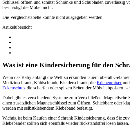
Schlüssel öffnen und schützt Schränke und Schubladen zuverlässig v
beschädigt die Möbel nicht.
Die Vergleichstabelle konnte nicht ausgegeben werden.
Artikelübersicht
Was ist eine Kindersicherung für den Sch
Wenn das Baby anfängt die Welt zu erkunden lauern überall Gefahren
Medizinschrank, Kühlschrank, Kleiderschrank, die
Küchenmixer
und 
Eckenschutz
die scharfen oder spitzen Seiten der Möbel abpolstert, sc
Dabei gibt es verschiedene Systeme zum Verschließen. Magnetische Si
einen zusätzlichen Magnetschlüssel zum Öffnen. Schiebbare oder kla
werden mit selbstklebendem Klebeband befestigt.
Wichtig ist beim Kaufen einer Schrank Kindersicherung, dass Sie zuv
Klebebänder sollten sich ebenfalls wieder rückstandsfrei lösen lassen.