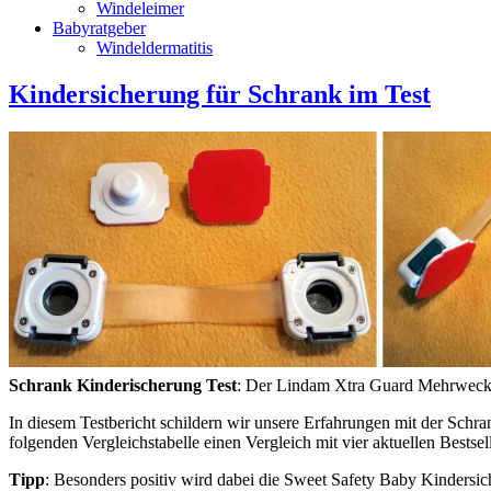
Windeleimer
Babyratgeber
Windeldermatitis
Kindersicherung für Schrank im Test
Schrank Kinderischerung Test
: Der Lindam Xtra Guard Mehrweckrie
In diesem Testbericht schildern wir unsere Erfahrungen mit der Sch
folgenden Vergleichstabelle einen Vergleich mit vier aktuellen Bests
Tipp
: Besonders positiv wird dabei die Sweet Safety Baby Kindersic