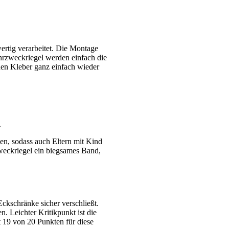
ertig verarbeitet. Die Montage
hrzweckriegel werden einfach die
 den Kleber ganz einfach wieder
.
n, sodass auch Eltern mit Kind
weckriegel ein biegsames Band,
ckschränke sicher verschließt.
n. Leichter Kritikpunkt ist die
t 19 von 20 Punkten für diese