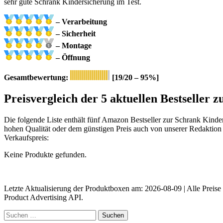
sehr gute Schrank Kindersicherung im Test.
– Verarbeitung
– Sicherheit
– Montage
– Öffnung
Gesamtbewertung:
[19/20 – 95%]
Preisvergleich der 5 aktuellen Bestseller
Die folgende Liste enthält fünf Amazon Bestseller zur Schrank Kinde
hohen Qualität oder dem günstigen Preis auch von unserer Redaktion 
Verkaufspreis:
Keine Produkte gefunden.
Letzte Aktualisierung der Produktboxen am: 2026-08-09 | Alle Preise 
Product Advertising API.
Suchen
nach: