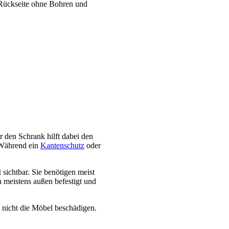
 Rückseite ohne Bohren und
 den Schrank hilft dabei den
 Während ein
Kantenschutz
oder
sichtbar. Sie benötigen meist
 meistens außen befestigt und
d nicht die Möbel beschädigen.