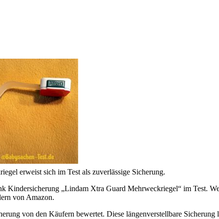
gel erweist sich im Test als zuverlässige Sicherung.
rank Kindersicherung „Lindam Xtra Guard Mehrweckriegel“ im Test. Weit
ellern von Amazon.
herung von den Käufern bewertet. Diese längenverstellbare Sicherung l