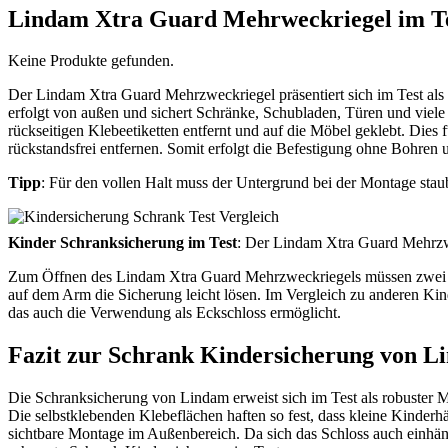
Lindam Xtra Guard Mehrweckriegel im T
Keine Produkte gefunden.
Der Lindam Xtra Guard Mehrzweckriegel präsentiert sich im Test als s
erfolgt von außen und sichert Schränke, Schubladen, Türen und viel
rückseitigen Klebeetiketten entfernt und auf die Möbel geklebt. Dies 
rückstandsfrei entfernen. Somit erfolgt die Befestigung ohne Bohren 
Tipp
: Für den vollen Halt muss der Untergrund bei der Montage staub
Kinder Schranksicherung im Test
: Der Lindam Xtra Guard Mehrzwe
Zum Öffnen des Lindam Xtra Guard Mehrzweckriegels müssen zwei Kn
auf dem Arm die Sicherung leicht lösen. Im Vergleich zu anderen Ki
das auch die Verwendung als Eckschloss ermöglicht.
Fazit zur Schrank Kindersicherung von L
Die Schranksicherung von Lindam erweist sich im Test als robuster 
Die selbstklebenden Klebeflächen haften so fest, dass kleine Kinderhän
sichtbare Montage im Außenbereich. Da sich das Schloss auch einhänd