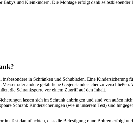
or Babys und Kleinkindern. Die Montage erfolgt dank selbstklebender
rank?
, insbesondere in Schränken und Schubladen. Eine Kindersicherung für
-Messer oder andere gefährliche Gegenstände sicher zu verschließen.
hützt die Schranksperre vor einem Zugriff auf den Inhalt.
cherungen lassen sich im Schrank anbringen und sind von außen nicht 
ppbare Schrank Kindersicherungen (wie in unserem Test) sind hingegen
or im Test darauf achten, dass die Befestigung ohne Bohren erfolgt un