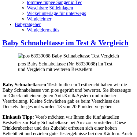
tommee tippee Sangenic Tec
Waschbare Stilleinlagen
Wickelunterlage für unterwegs
Windeleimer
Babyratgeber
Windeldermatitis
Baby Schnabeltasse im Test & Vergleich
p:os Baby Schnabeltasse (Nr. 68939088) im Test
und Vergleich mit weiteren Bestsellern.
Baby Schnabeltassen Test
: In diesem Testbericht haben wir die
Baby Schnabeltasse von p:os geprüft und bewertet. Sie überzeugte
im Check mit einem guten Anti-Kolik-System und robuster
Verarbeitung. Kleine Schwächen gab es beim Verschluss des
Deckels. Insgesamt wurden 18 von 20 Punkten vergeben.
Einkaufs Tipp:
Vorab möchten wir Ihnen die fünf aktuellen
Bestseller zur Baby Schnabeltasse bei Amazon vorstellen. Diese
Trinklernbecher und das Zubehör erfreuen sich einer hohen
Beliebtheit und erzielen gute Testergebnisse bei den Käufern. Auch