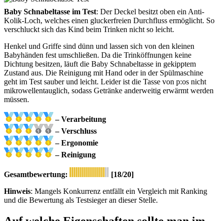
Baby Schnabeltasse im Test
: Der Deckel besitzt oben ein Anti-
Kolik-Loch, welches einen gluckerfreien Durchfluss ermöglicht. So
verschluckt sich das Kind beim Trinken nicht so leicht.
Henkel und Griffe sind dünn und lassen sich von den kleinen
Babyhänden fest umschließen. Da die Trinköffnungen keine
Dichtung besitzen, läuft die Baby Schnabeltasse in gekipptem
Zustand aus. Die Reinigung mit Hand oder in der Spülmaschine
geht im Test sauber und leicht. Leider ist die Tasse von p:os nicht
mikrowellentauglich, sodass Getränke anderweitig erwärmt werden
müssen.
–
Verarbeitung
–
Verschluss
– Ergonomie
– Reinigung
Gesamtbewertung:
[18/20]
Hinweis
: Mangels Konkurrenz entfällt ein Vergleich mit Ranking
und die Bewertung als Testsieger an dieser Stelle.
Auf welche Eigenschaften sollte man im