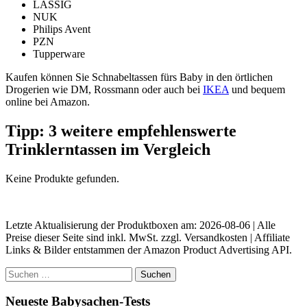
LÄSSIG
NUK
Philips Avent
PZN
Tupperware
Kaufen können Sie Schnabeltassen fürs Baby in den örtlichen
Drogerien wie DM, Rossmann oder auch bei
IKEA
und bequem
online bei Amazon.
Tipp: 3 weitere empfehlenswerte
Trinklerntassen im Vergleich
Keine Produkte gefunden.
Letzte Aktualisierung der Produktboxen am: 2026-08-06 | Alle
Preise dieser Seite sind inkl. MwSt. zzgl. Versandkosten | Affiliate
Links & Bilder entstammen der Amazon Product Advertising API.
Suchen
nach:
Neueste Babysachen-Tests